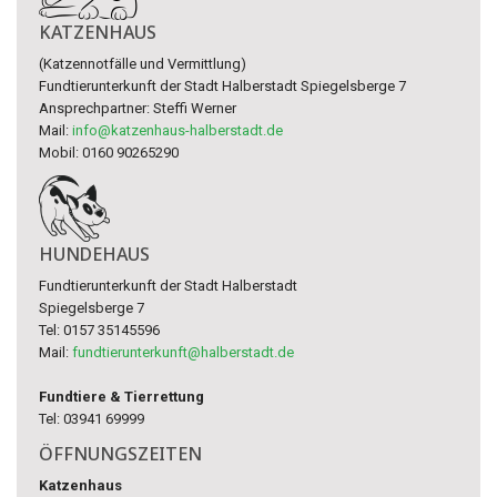
KATZENHAUS
(Katzennotfälle und Vermittlung)
Fundtierunterkunft der Stadt Halberstadt Spiegelsberge 7
Ansprechpartner: Steffi Werner
Mail:
info@katzenhaus-halberstadt.de
Mobil: 0160 90265290
HUNDEHAUS
Fundtierunterkunft der Stadt Halberstadt
Spiegelsberge 7
Tel: 0157 35145596
Mail:
fundtierunterkunft@halberstadt.de
Fundtiere & Tierrettung
Tel: 03941 69999
ÖFFNUNGSZEITEN
Katzenhaus