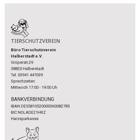
TIERSCHUTZVEREIN
Büro Tierschutzverein
Halberstadt e.V.
Gröperstr.29
38820 Halberstadt
Tel. 03941 447039
Sprechzeiten:
Mittwoch 17:00 - 19:00 Uh
BANKVERBINDUNG
IBAN DE55810520000360082785
BIC NOLADE21HRZ
Harzsparkasse